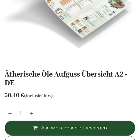
Ätherische Öle Aufguss Übersicht A2 -
DE
50,40
€
(Inclusief btw)
Aan winkelmandje toevoegen