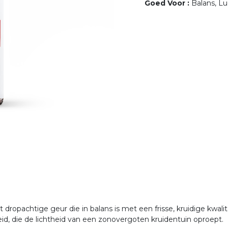
Goed Voor
:
Balans, L
t dropachtige geur die in balans is met een frisse, kruidige kwal
eid, die de lichtheid van een zonovergoten kruidentuin oproept.