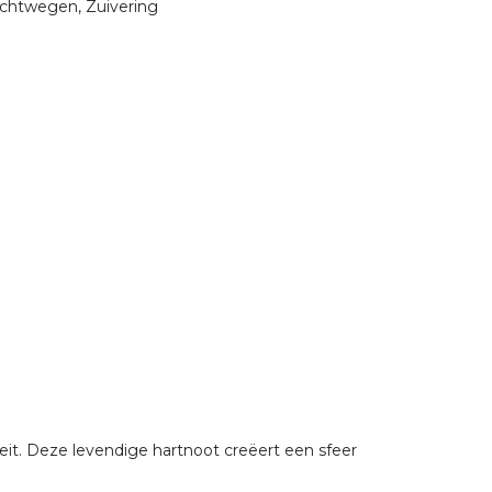
uchtwegen, Zuivering
iteit. Deze levendige hartnoot creëert een sfeer