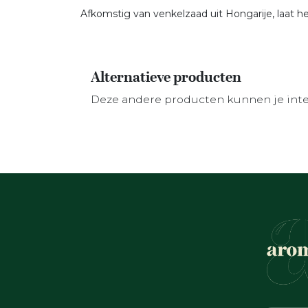
Afkomstig van venkelzaad uit Hongarije, laat h
Alternatieve producten
Deze andere producten kunnen je int