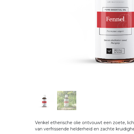
Venkel etherische olie ontvouwt een zoete, lich
van verfrissende helderheid en zachte kruidigh