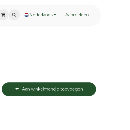
Nederlands
Aanmelden
Aan winkelmandje toevoegen