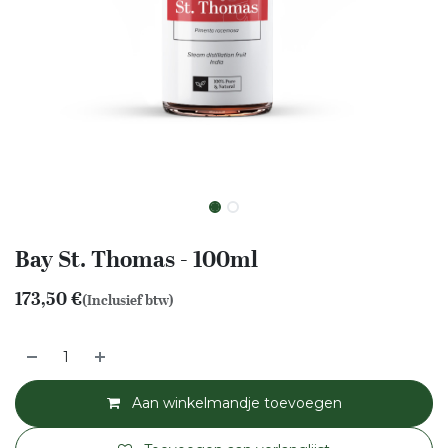
Bay St. Thomas - 100ml
173,50
€
(Inclusief btw)
Aan winkelmandje toevoegen