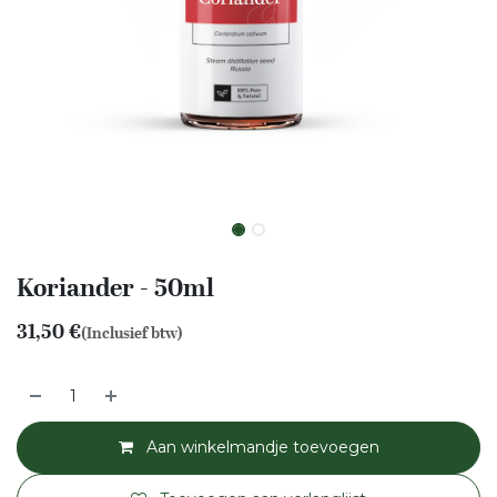
Koriander - 50ml
31,50
€
(Inclusief btw)
Aan winkelmandje toevoegen