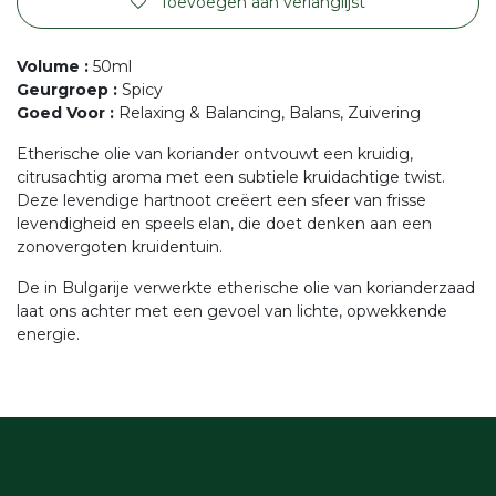
Toevoegen aan verlanglijst
Volume
:
50ml
Geurgroep
:
Spicy
Goed Voor
:
Relaxing & Balancing, Balans, Zuivering
Etherische olie van koriander ontvouwt een kruidig,
citrusachtig aroma met een subtiele kruidachtige twist.
Deze levendige hartnoot creëert een sfeer van frisse
levendigheid en speels elan, die doet denken aan een
zonovergoten kruidentuin.
De in Bulgarije verwerkte etherische olie van korianderzaad
laat ons achter met een gevoel van lichte, opwekkende
energie.