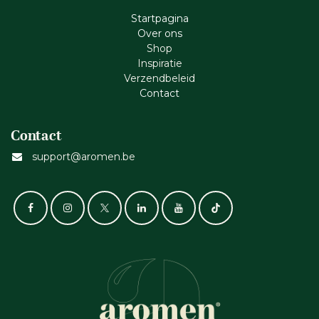
Startpagina
Ove​r​ ons
Shop
Inspiratie
Verzendbeleid
Cont​act
Contact
support@aromen.be