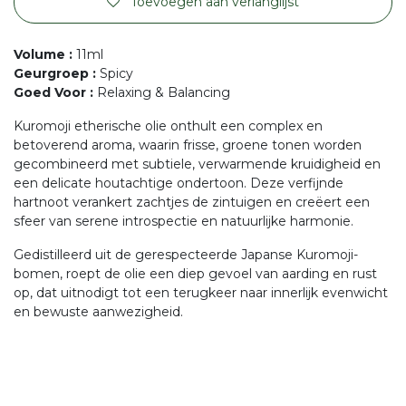
Toevoegen aan verlanglijst
Volume
:
11ml
Geurgroep
:
Spicy
Goed Voor
:
Relaxing & Balancing
Kuromoji etherische olie onthult een complex en
betoverend aroma, waarin frisse, groene tonen worden
gecombineerd met subtiele, verwarmende kruidigheid en
een delicate houtachtige ondertoon. Deze verfijnde
hartnoot verankert zachtjes de zintuigen en creëert een
sfeer van serene introspectie en natuurlijke harmonie.
Gedistilleerd uit de gerespecteerde Japanse Kuromoji-
bomen, roept de olie een diep gevoel van aarding en rust
op, dat uitnodigt tot een terugkeer naar innerlijk evenwicht
en bewuste aanwezigheid.