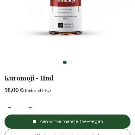
Kuromoji - 11ml
98,00
€
(Inclusief btw)
Aan winkelmandje toevoegen