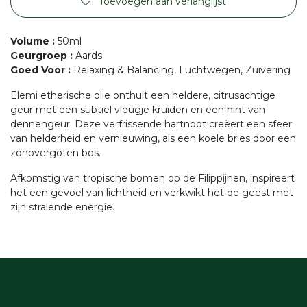
Toevoegen aan verlanglijst
Volume
:
50ml
Geurgroep
:
Aards
Goed Voor
:
Relaxing & Balancing, Luchtwegen, Zuivering
Elemi etherische olie onthult een heldere, citrusachtige
geur met een subtiel vleugje kruiden en een hint van
dennengeur. Deze verfrissende hartnoot creëert een sfeer
van helderheid en vernieuwing, als een koele bries door een
zonovergoten bos.
Afkomstig van tropische bomen op de Filippijnen, inspireert
het een gevoel van lichtheid en verkwikt het de geest met
zijn stralende energie.