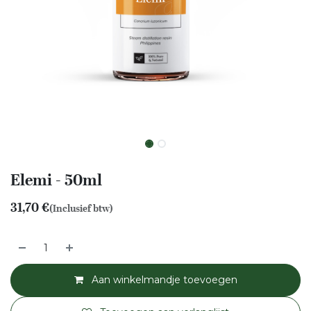
Elemi - 50ml
31,70
€
(Inclusief btw)
Aan winkelmandje toevoegen