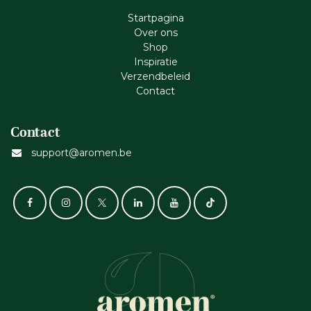
Startpagina
Ove​r​ ons
Shop
Inspiratie
Verzendbeleid
Cont​act
Contact
support@aromen.be