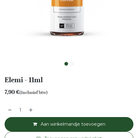
Elemi - 11ml
7,90
€
(Inclusief btw)
Aan winkelmandje toevoegen