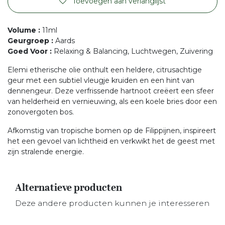
Toevoegen aan verlanglijst
Volume
:
11ml
Geurgroep
:
Aards
Goed Voor
:
Relaxing & Balancing, Luchtwegen, Zuivering
Elemi etherische olie onthult een heldere, citrusachtige
geur met een subtiel vleugje kruiden en een hint van
dennengeur. Deze verfrissende hartnoot creëert een sfeer
van helderheid en vernieuwing, als een koele bries door een
zonovergoten bos.
Afkomstig van tropische bomen op de Filippijnen, inspireert
het een gevoel van lichtheid en verkwikt het de geest met
zijn stralende energie.
Alternatieve producten
Deze andere producten kunnen je interesseren