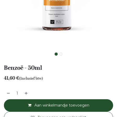
Benzoë - 50ml
41,60
€
(Inclusief btw)
Aan winkelmandje toevoegen