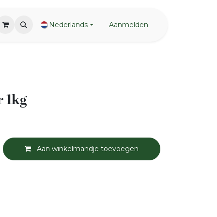
Nederlands
Aanmelden
r 1kg
Aan winkelmandje toevoegen