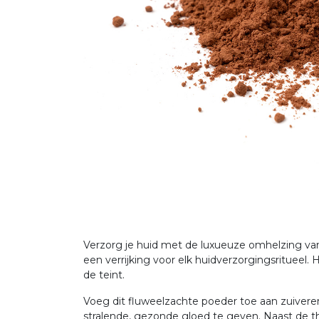
Verzorg je huid met de luxueuze omhelzing van
een verrijking voor elk huidverzorgingsritueel.
de teint.
Voeg dit fluweelzachte poeder toe aan zuivere
stralende, gezonde gloed te geven. Naast de th