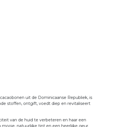
e cacaobonen uit de Dominicaanse Republiek, is
 stoffen, ontgift, voedt diep en revitaliseert
teit van de huid te verbeteren en haar een
oie, natuurlijke tint en een heerlijke geur.