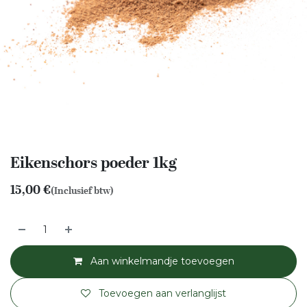
Eikenschors poeder 1kg
15,00
€
(Inclusief btw)
Aan winkelmandje toevoegen
Toevoegen aan verlanglijst