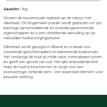
Gewicht
:
1kg
Omarm de eeuwenoude wijsheid van de natuur met
eikenbast. Dit fijngemalen poeder wordt geprezen om zijn
krachtige samentrekkende en ontstekingsremmende
eigenschappen en is een uitstekende aanvulling op uw
natuurlijke huidverzorgingsritueel.
Eikenbast wordt geoogst in Albanië en is ideaal voor
zuiverende gezichtsmaskers en kalmerende bodyscrubs.
Het verstevigt de huid op milde wijze, minimaliseert poriën
en geeft een gevoel van rust. Het rijke antioxidantprofiel
helpt de huid te beschermen en zorgt voor een
evenwichtige, verfijnde teint – een essentieel element voor
bewuste zelfzorg.