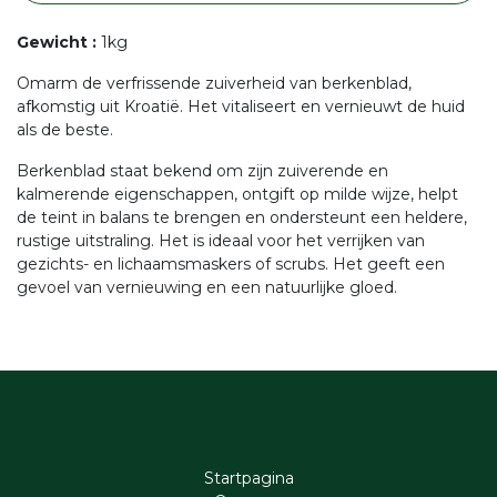
Gewicht
:
1kg
Omarm de verfrissende zuiverheid van berkenblad,
afkomstig uit Kroatië. Het vitaliseert en vernieuwt de huid
als de beste.
Berkenblad staat bekend om zijn zuiverende en
kalmerende eigenschappen, ontgift op milde wijze, helpt
de teint in balans te brengen en ondersteunt een heldere,
rustige uitstraling. Het is ideaal voor het verrijken van
gezichts- en lichaamsmaskers of scrubs. Het geeft een
gevoel van vernieuwing en een natuurlijke gloed.
Startpagina