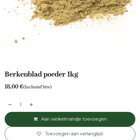
Berkenblad poeder 1kg
18,00
€
(Inclusief btw)
Aan winkelmandje toevoegen
Toevoegen aan verlanglijst