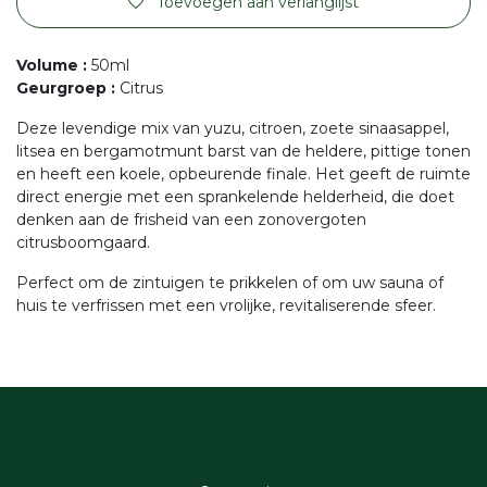
Toevoegen aan verlanglijst
Volume
:
50ml
Geurgroep
:
Citrus
Deze levendige mix van yuzu, citroen, zoete sinaasappel,
litsea en bergamotmunt barst van de heldere, pittige tonen
en heeft een koele, opbeurende finale. Het geeft de ruimte
direct energie met een sprankelende helderheid, die doet
denken aan de frisheid van een zonovergoten
citrusboomgaard.
Perfect om de zintuigen te prikkelen of om uw sauna of
huis te verfrissen met een vrolijke, revitaliserende sfeer.