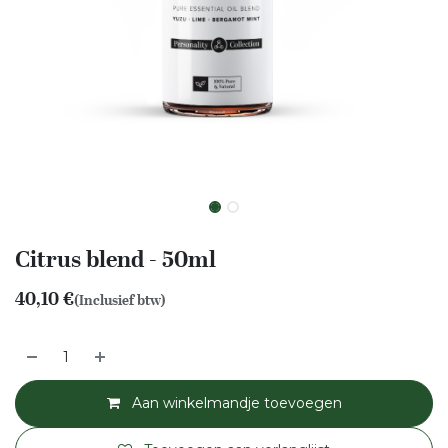
Citrus blend - 50ml
40,10
€
(Inclusief btw)
Aan winkelmandje toevoegen