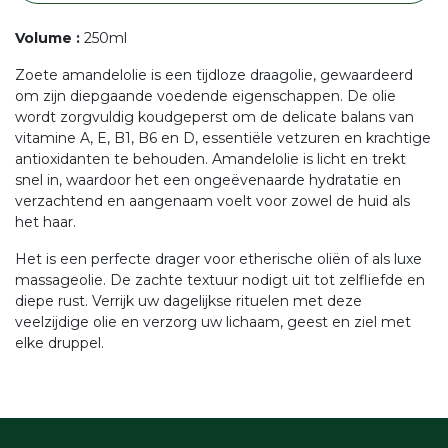
Volume
:
250ml
Zoete amandelolie is een tijdloze draagolie, gewaardeerd
om zijn diepgaande voedende eigenschappen. De olie
wordt zorgvuldig koudgeperst om de delicate balans van
vitamine A, E, B1, B6 en D, essentiële vetzuren en krachtige
antioxidanten te behouden. Amandelolie is licht en trekt
snel in, waardoor het een ongeëvenaarde hydratatie en
verzachtend en aangenaam voelt voor zowel de huid als
het haar.
Het is een perfecte drager voor etherische oliën of als luxe
massageolie. De zachte textuur nodigt uit tot zelfliefde en
diepe rust. Verrijk uw dagelijkse rituelen met deze
veelzijdige olie en verzorg uw lichaam, geest en ziel met
elke druppel.