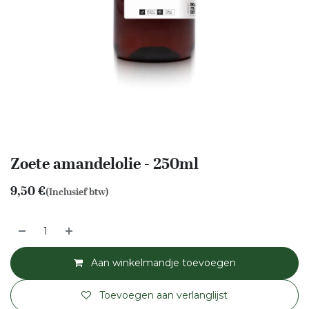
Zoete amandelolie - 250ml
9,50
€
(Inclusief btw)
Aan winkelmandje toevoegen
Toevoegen aan verlanglijst