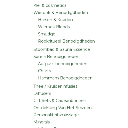
Klei & cosmetica
Wierook & Benodigdheden
Harsen & Kruiden
Wierook Blends
Smudge
Rookritueel Benodigdheden
Stoombad & Sauna Essence
Sauna Benodigdheden
Aufguss benodigdheden
Charts
Hammam Benodigdheden
Thee / Kruideninfusies
Diffusers
Gift Sets & Cadeaubonnen
Ontdekking Van Het Seizoen
Personaliteitsmassage
Minerals