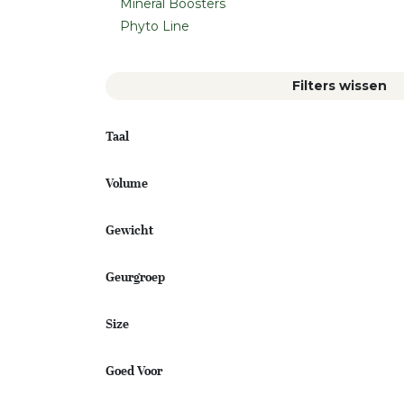
Mineral Boosters
Phyto Line
Filters wissen
Taal
Volume
Gewicht
Geurgroep
Size
Goed Voor