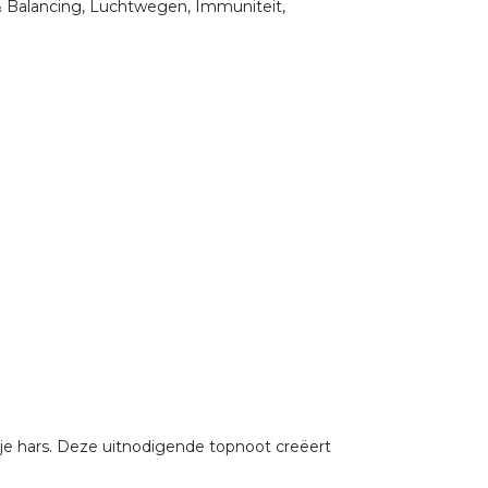
& Balancing, Luchtwegen, Immuniteit,
gje hars. Deze uitnodigende topnoot creëert