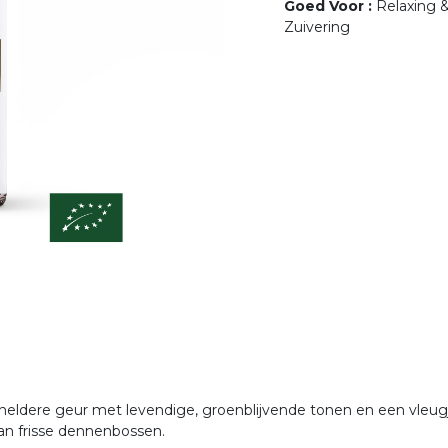
Goed Voor
:
Relaxing 
Zuivering
, heldere geur met levendige, groenblijvende tonen en een vleu
aan frisse dennenbossen.