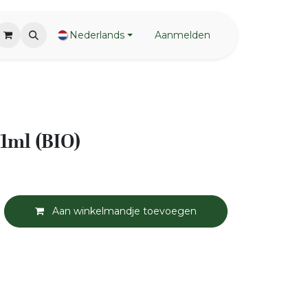
Nederlands
Aanmelden
11ml (BIO)
Aan winkelmandje toevoegen