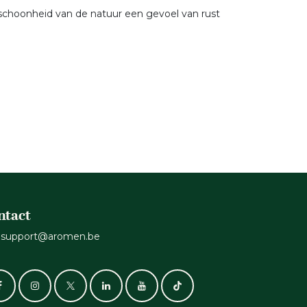
 schoonheid van de natuur een gevoel van rust
ntact
support@aromen.be