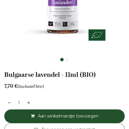
Bulgaarse lavendel - 11ml (BIO)
7,70
€
(Inclusief btw)
Aan winkelmandje toevoegen