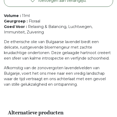
Toevoegen aan verlanglijst
Volume
:
11ml
Geurgroep
:
Floraal
Goed Voor
:
Relaxing & Balancing, Luchtwegen,
Immuniteit, Zuivering
De etherische olie van Bulgaarse lavendel biedt een
delicate, rustgevende bloemengeur met zachte
kruidachtige ondertonen. Deze gelaagde hartnoot creëert
een sfeer van kalme introspectie en verfijnde schoonheid.
Afkomstig van de zonovergoten lavendelvelden van
Bulgarije, voert het ons mee naar een vredig landschap
waar de tijd vertraagt en ons achterlaat met een gevoel
van stille gelukzaligheid en ontspanning.
Alternatieve producten