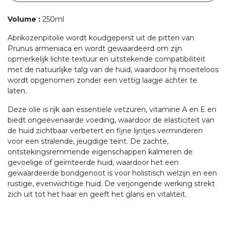
Volume
:
250ml
Abrikozenpitolie wordt koudgeperst uit de pitten van
Prunus armeniaca en wordt gewaardeerd om zijn
opmerkelijk lichte textuur en uitstekende compatibiliteit
met de natuurlijke talg van de huid, waardoor hij moeiteloos
wordt opgenomen zonder een vettig laagje achter te
laten.
Deze olie is rijk aan essentiële vetzuren, vitamine A en E en
biedt ongeëvenaarde voeding, waardoor de elasticiteit van
de huid zichtbaar verbetert en fijne lijntjes verminderen
voor een stralende, jeugdige teint. De zachte,
ontstekingsremmende eigenschappen kalmeren de
gevoelige of geïrriteerde huid, waardoor het een
gewaardeerde bondgenoot is voor holistisch welzijn en een
rustige, evenwichtige huid. De verjongende werking strekt
zich uit tot het haar en geeft het glans en vitaliteit.