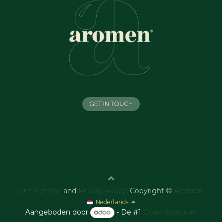
GET IN TOUCH
Terms of Use
and
Privacy Policy
. Copyright ©
Aromen
Nederlands
Aangeboden door
- De #1
Open source e-