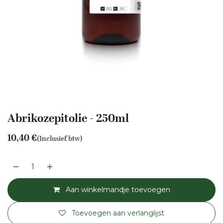
Abrikozepitolie - 250ml
10,40
€
(Inclusief btw)
Aan winkelmandje toevoegen
Toevoegen aan verlanglijst