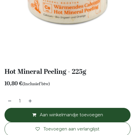
Hot Mineral Peeling - 225g
10,80
€
(Inclusief btw)
Aan winkelmandje toevoegen
Toevoegen aan verlanglijst