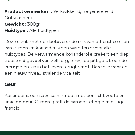
Productkenmerken
:
Verkwikkend, Regenererend,
Ontspannend
Gewicht
:
300gr
Huidtype
:
Alle huidtypen
Deze scrub met een betoverende mix van etherishce oliën
van citroen en koriander is een ware tonic voor alle
huidtypes. De verwarmende korianderolie creëert een diep
troostend gevoel van zelfzorg, terwijl de pittige citroen de
vreugde en zin in het leven terugbrengt. Bereid je voor op
een nieuw niveau stralende vitaliteit.
Geur
Koriander is een speelse hartnoot met een licht zoete en
kruidige geur. Citroen geeft de samenstelling een pittige
frisheid.