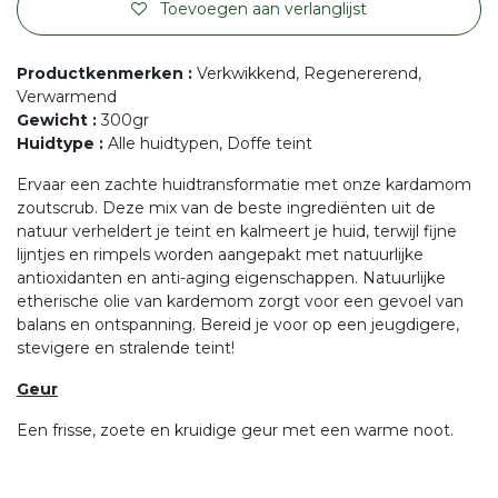
Toevoegen aan verlanglijst
Productkenmerken
:
Verkwikkend, Regenererend,
Verwarmend
Gewicht
:
300gr
Huidtype
:
Alle huidtypen, Doffe teint
Ervaar een zachte huidtransformatie met onze kardamom
zoutscrub. Deze mix van de beste ingrediënten uit de
natuur verheldert je teint en kalmeert je huid, terwijl fijne
lijntjes en rimpels worden aangepakt met natuurlijke
antioxidanten en anti-aging eigenschappen. Natuurlijke
etherische olie van kardemom zorgt voor een gevoel van
balans en ontspanning. Bereid je voor op een jeugdigere,
stevigere en stralende teint!
Geur
Een frisse, zoete en kruidige geur met een warme noot.