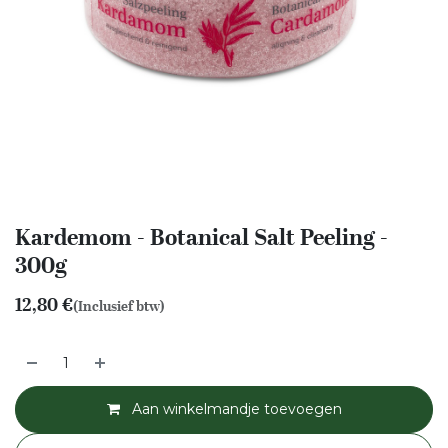
Kardemom - Botanical Salt Peeling -
300g
12,80
€
(Inclusief btw)
Aan winkelmandje toevoegen