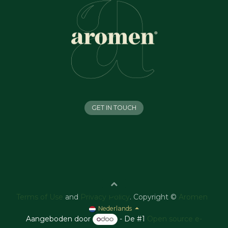
GET IN TOUCH
Terms of Use
and
Privacy Policy
. Copyright ©
Aromen
Nederlands
Aangeboden door
- De #1
Open source e-