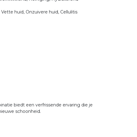
Vette huid, Onzuivere huid, Cellulitis
atie biedt een verfrissende ervaring die je
r nieuwe schoonheid.