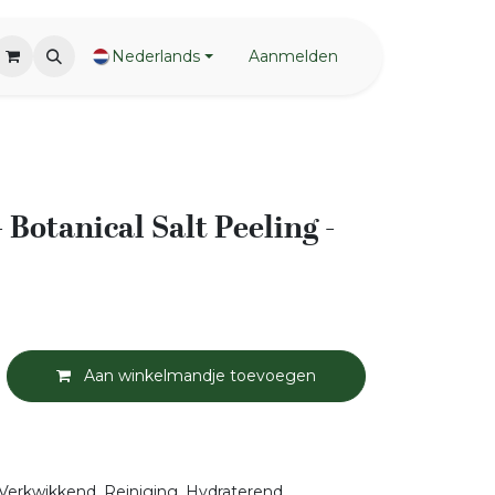
Nederlands
Aanmelden
 Botanical Salt Peeling -
Aan winkelmandje toevoegen
Verkwikkend, Reiniging, Hydraterend