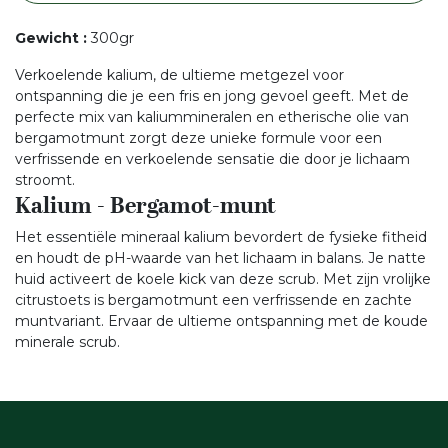
Gewicht
:
300gr
Verkoelende kalium, de ultieme metgezel voor
ontspanning die je een fris en jong gevoel geeft. Met de
perfecte mix van kaliummineralen en etherische olie van
bergamotmunt zorgt deze unieke formule voor een
verfrissende en verkoelende sensatie die door je lichaam
stroomt.
Kalium - Bergamot-munt
Het essentiële mineraal kalium bevordert de fysieke fitheid
en houdt de pH-waarde van het lichaam in balans. Je natte
huid activeert de koele kick van deze scrub. Met zijn vrolijke
citrustoets is bergamotmunt een verfrissende en zachte
muntvariant. Ervaar de ultieme ontspanning met de koude
minerale scrub.