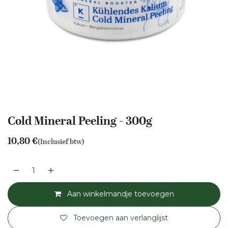
Cold Mineral Peeling - 300g
10,80
€
(Inclusief btw)
Aan winkelmandje toevoegen
Toevoegen aan verlanglijst