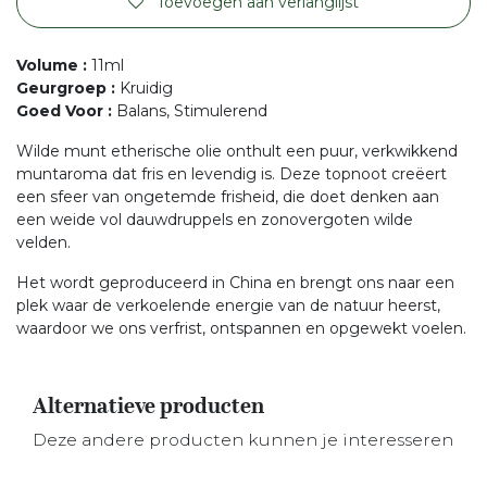
Toevoegen aan verlanglijst
Volume
:
11ml
Geurgroep
:
Kruidig
Goed Voor
:
Balans, Stimulerend
Wilde munt etherische olie onthult een puur, verkwikkend
muntaroma dat fris en levendig is. Deze topnoot creëert
een sfeer van ongetemde frisheid, die doet denken aan
een weide vol dauwdruppels en zonovergoten wilde
velden.
Het wordt geproduceerd in China en brengt ons naar een
plek waar de verkoelende energie van de natuur heerst,
waardoor we ons verfrist, ontspannen en opgewekt voelen.
Alternatieve producten
Deze andere producten kunnen je interesseren