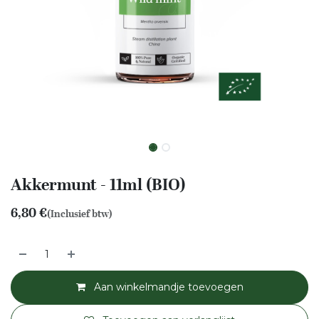
Akkermunt - 11ml (BIO)
6,80
€
(Inclusief btw)
Aan winkelmandje toevoegen