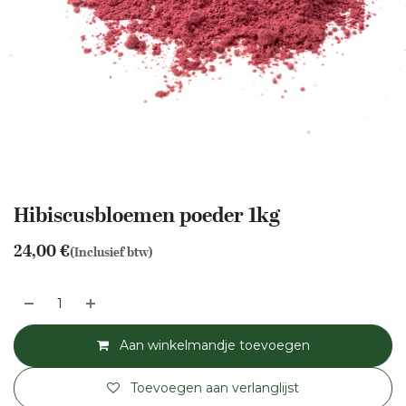
Hibiscusbloemen poeder 1kg
24,00
€
(Inclusief btw)
Aan winkelmandje toevoegen
Toevoegen aan verlanglijst