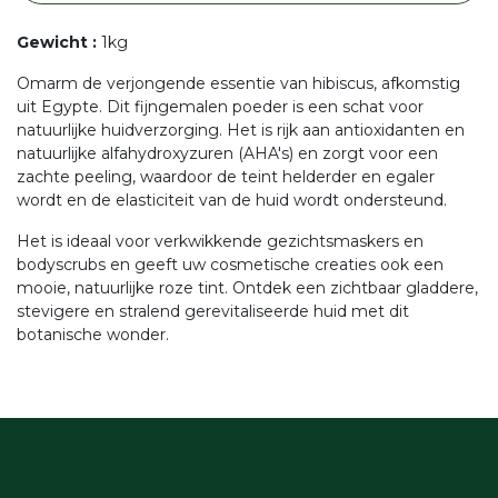
Gewicht
:
1kg
Omarm de verjongende essentie van hibiscus, afkomstig
uit Egypte. Dit fijngemalen poeder is een schat voor
natuurlijke huidverzorging. Het is rijk aan antioxidanten en
natuurlijke alfahydroxyzuren (AHA's) en zorgt voor een
zachte peeling, waardoor de teint helderder en egaler
wordt en de elasticiteit van de huid wordt ondersteund.
Het is ideaal voor verkwikkende gezichtsmaskers en
bodyscrubs en geeft uw cosmetische creaties ook een
mooie, natuurlijke roze tint. Ontdek een zichtbaar gladdere,
stevigere en stralend gerevitaliseerde huid met dit
botanische wonder.