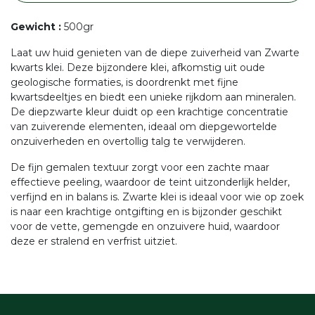
Gewicht
:
500gr
Laat uw huid genieten van de diepe zuiverheid van Zwarte
kwarts klei. Deze bijzondere klei, afkomstig uit oude
geologische formaties, is doordrenkt met fijne
kwartsdeeltjes en biedt een unieke rijkdom aan mineralen.
De diepzwarte kleur duidt op een krachtige concentratie
van zuiverende elementen, ideaal om diepgewortelde
onzuiverheden en overtollig talg te verwijderen.
De fijn gemalen textuur zorgt voor een zachte maar
effectieve peeling, waardoor de teint uitzonderlijk helder,
verfijnd en in balans is. Zwarte klei is ideaal voor wie op zoek
is naar een krachtige ontgifting en is bijzonder geschikt
voor de vette, gemengde en onzuivere huid, waardoor
deze er stralend en verfrist uitziet.