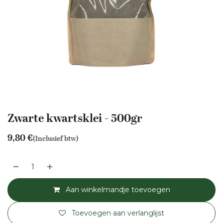
Zwarte kwartsklei - 500gr
9,80
€
(Inclusief btw)
Aan winkelmandje toevoegen
Toevoegen aan verlanglijst