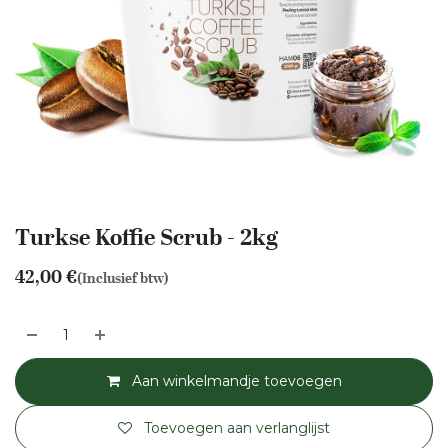
Turkse Koffie Scrub - 2kg
42,00
€
(Inclusief btw)
Aan winkelmandje toevoegen
Toevoegen aan verlanglijst