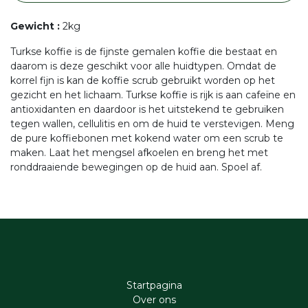
Gewicht
:
2kg
Turkse koffie is de fijnste gemalen koffie die bestaat en
daarom is deze geschikt voor alle huidtypen. Omdat de
korrel fijn is kan de koffie scrub gebruikt worden op het
gezicht en het lichaam. Turkse koffie is rijk is aan cafeïne en
antioxidanten en daardoor is het uitstekend te gebruiken
tegen wallen, cellulitis en om de huid te verstevigen. Meng
de pure koffiebonen met kokend water om een scrub te
maken. Laat het mengsel afkoelen en breng het met
ronddraaiende bewegingen op de huid aan. Spoel af.
Startpagina
Ove​r​ ons