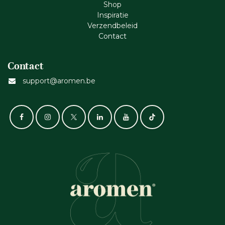
Shop
Inspiratie
Verzendbeleid
Cont​act
Contact
support@aromen.be