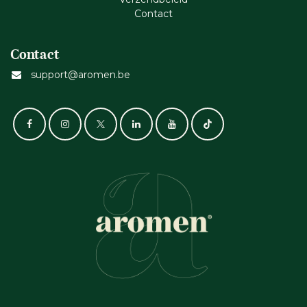
Cont​act
Contact
support@aromen.be