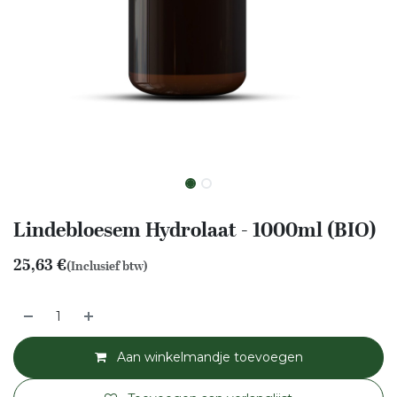
Lindebloesem Hydrolaat - 1000ml (BIO)
25,63
€
(Inclusief btw)
Aan winkelmandje toevoegen