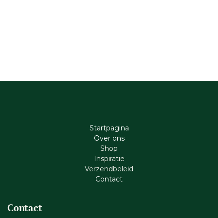
Startpagina
Ove​r​ ons
Shop
Inspiratie
Verzendbeleid
Cont​act
Contact