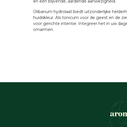
en een blijvende, aardende aanwezigheid.
Olibanum hydrolaat biedt uitzonderlijke helderhe
huidskleur. Als tonicum voor de geest en de ziel
voor gerichte intentie. Integreer het in uw d
omarmen.