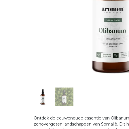
Ontdek de eeuwenoude essentie van Olibanum Hy
zonovergoten landschappen van Somalië. Dit hy