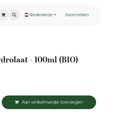
Nederlands
Aanmelden
rolaat - 100ml (BIO)
Aan winkelmandje toevoegen