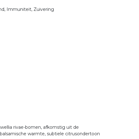
nd, Immuniteit, Zuivering
wellia rivae-bomen, afkomstig uit de
 balsamische warmte, subtiele citrusondertoon