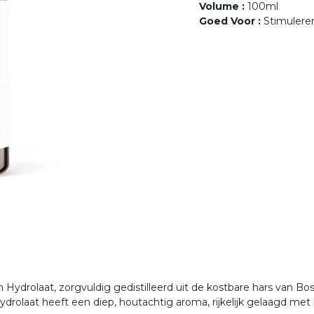
Volume
:
100ml
Goed Voor
:
Stimulere
drolaat, zorgvuldig gedistilleerd uit de kostbare hars van Bos
drolaat heeft een diep, houtachtig aroma, rijkelijk gelaagd met