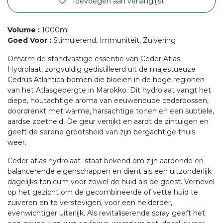
Toevoegen aan verlanglijst
Volume
:
1000ml
Goed Voor
:
Stimulerend, Immuniteit, Zuivering
Omarm de standvastige essentie van Ceder Atlas
Hydrolaat, zorgvuldig gedistilleerd uit de majestueuze
Cedrus Atlantica-bomen die bloeien in de hoge regionen
van het Atlasgebergte in Marokko. Dit hydrolaat vangt het
diepe, houtachtige aroma van eeuwenoude cederbossen,
doordrenkt met warme, harsachtige tonen en een subtiele,
aardse zoetheid. De geur verrijkt en aardt de zintuigen en
geeft de serene grootsheid van zijn bergachtige thuis
weer.
Ceder atlas hydrolaat staat bekend om zijn aardende en
balancerende eigenschappen en dient als een uitzonderlijk
dagelijks tonicum voor zowel de huid als de geest. Vernevel
op het gezicht om de gecombineerde of vette huid te
zuiveren en te verstevigen, voor een helderder,
evenwichtiger uiterlijk. Als revitaliserende spray geeft het