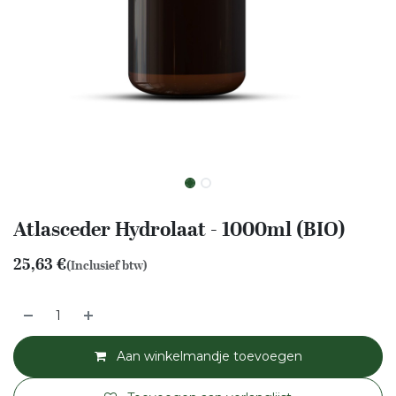
Atlasceder Hydrolaat - 1000ml (BIO)
25,63
€
(Inclusief btw)
Aan winkelmandje toevoegen