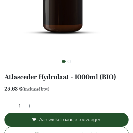
Atlasceder Hydrolaat - 1000ml (BIO)
25,63
€
(Inclusief btw)
Aan winkelmandje toevoegen