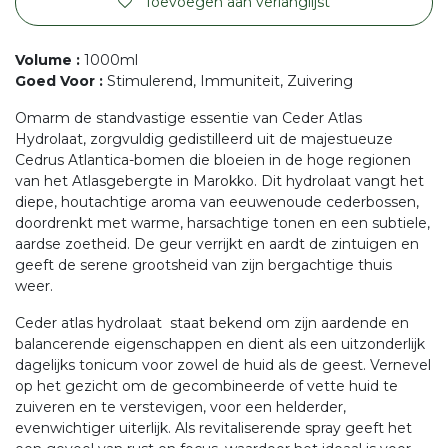
Toevoegen aan verlanglijst
Volume
:
1000ml
Goed Voor
:
Stimulerend, Immuniteit, Zuivering
Omarm de standvastige essentie van Ceder Atlas
Hydrolaat, zorgvuldig gedistilleerd uit de majestueuze
Cedrus Atlantica-bomen die bloeien in de hoge regionen
van het Atlasgebergte in Marokko. Dit hydrolaat vangt het
diepe, houtachtige aroma van eeuwenoude cederbossen,
doordrenkt met warme, harsachtige tonen en een subtiele,
aardse zoetheid. De geur verrijkt en aardt de zintuigen en
geeft de serene grootsheid van zijn bergachtige thuis
weer.
Ceder atlas hydrolaat staat bekend om zijn aardende en
balancerende eigenschappen en dient als een uitzonderlijk
dagelijks tonicum voor zowel de huid als de geest. Vernevel
op het gezicht om de gecombineerde of vette huid te
zuiveren en te verstevigen, voor een helderder,
evenwichtiger uiterlijk. Als revitaliserende spray geeft het