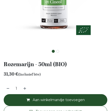
Rozemarijn - 50ml (BIO)
31,30
€
(Inclusief btw)
Aan winkelmandje toevoegen