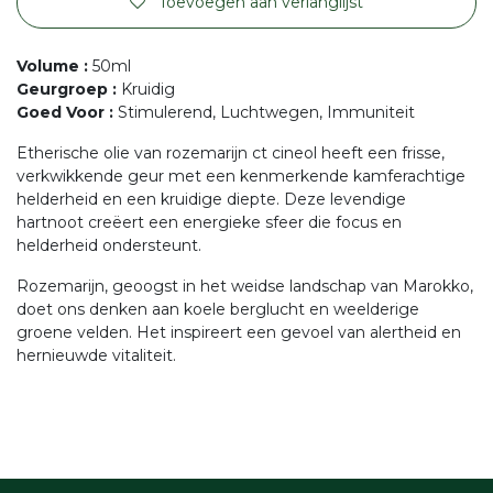
Toevoegen aan verlanglijst
Volume
:
50ml
Geurgroep
:
Kruidig
Goed Voor
:
Stimulerend, Luchtwegen, Immuniteit
Etherische olie van rozemarijn ct cineol heeft een frisse,
verkwikkende geur met een kenmerkende kamferachtige
helderheid en een kruidige diepte. Deze levendige
hartnoot creëert een energieke sfeer die focus en
helderheid ondersteunt.
Rozemarijn, geoogst in het weidse landschap van Marokko,
doet ons denken aan koele berglucht en weelderige
groene velden. Het inspireert een gevoel van alertheid en
hernieuwde vitaliteit.