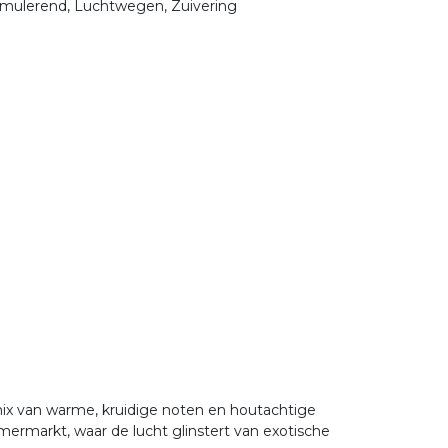
timulerend, Luchtwegen, Zuivering
mix van warme, kruidige noten en houtachtige
mermarkt, waar de lucht glinstert van exotische