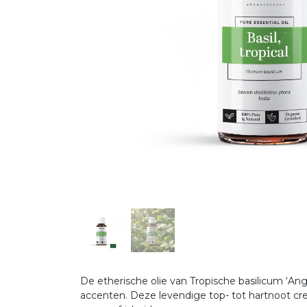
De etherische olie van Tropische basilicum ‘A
accenten. Deze levendige top- tot hartnoot cre