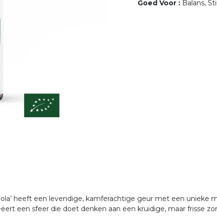
Goed Voor
:
Balans, S
ngola’ heeft een levendige, kamferachtige geur met een unieke 
ëert een sfeer die doet denken aan een kruidige, maar frisse zo