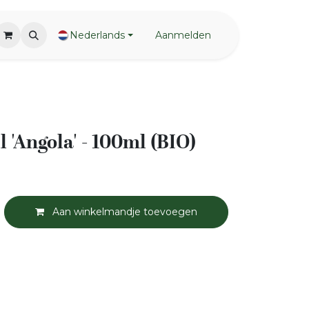
Nederlands
Aanmelden
l 'Angola' - 100ml (BIO)
Aan winkelmandje toevoegen