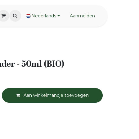
Nederlands
Aanmelden
nder - 50ml (BIO)
Aan winkelmandje toevoegen