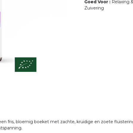
Goed Voor
:
Relaxing 
Zuivering
 een fris, bloemig boeket met zachte, kruidige en zoete fluiste
ontspanning.