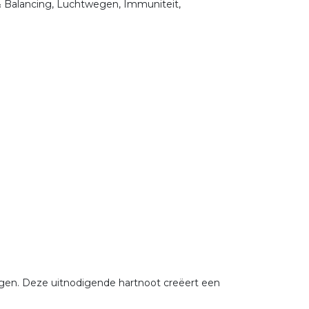
& Balancing, Luchtwegen, Immuniteit,
ringen. Deze uitnodigende hartnoot creëert een