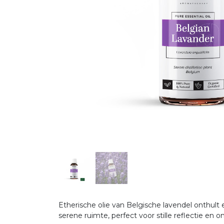
Etherische olie van Belgische lavendel onthult
serene ruimte, perfect voor stille reflectie en 