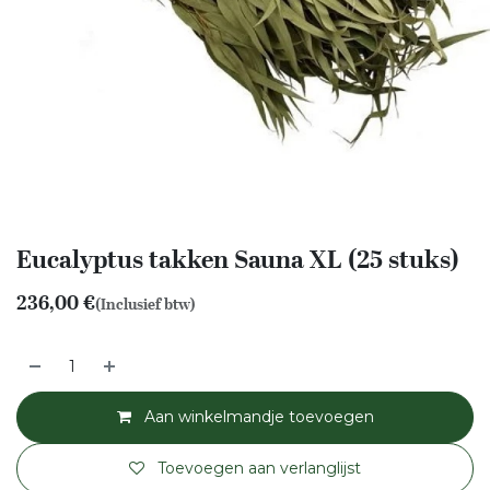
Eucalyptus takken Sauna XL (25 stuks)
236,00
€
(Inclusief btw)
Aan winkelmandje toevoegen
Toevoegen aan verlanglijst