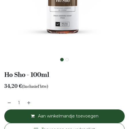
Ho Sho - 100ml
34,20
€
(Inclusief btw)
Aan winkelmandje toevoegen