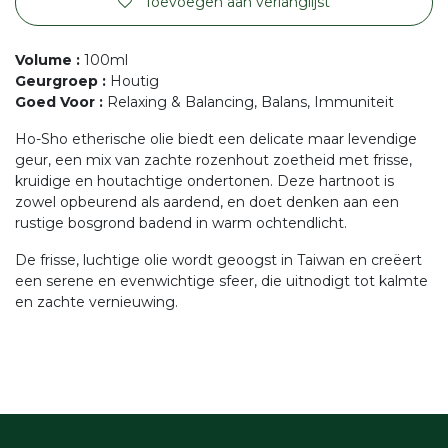
Toevoegen aan verlanglijst
Volume
:
100ml
Geurgroep
:
Houtig
Goed Voor
:
Relaxing & Balancing, Balans, Immuniteit
Ho-Sho etherische olie biedt een delicate maar levendige
geur, een mix van zachte rozenhout zoetheid met frisse,
kruidige en houtachtige ondertonen. Deze hartnoot is
zowel opbeurend als aardend, en doet denken aan een
rustige bosgrond badend in warm ochtendlicht.
De frisse, luchtige olie wordt geoogst in Taiwan en creëert
een serene en evenwichtige sfeer, die uitnodigt tot kalmte
en zachte vernieuwing.