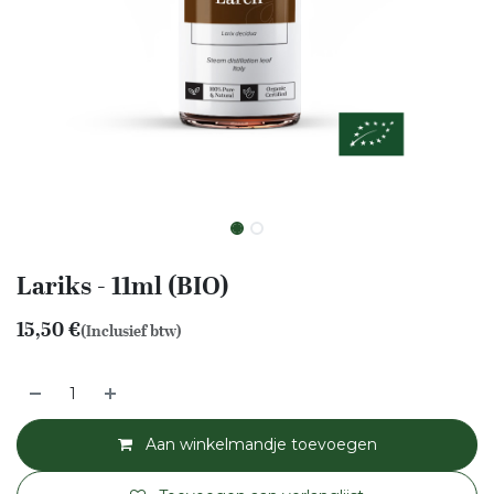
Lariks - 11ml (BIO)
15,50
€
(Inclusief btw)
Aan winkelmandje toevoegen