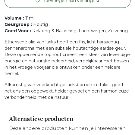
Toevoegen aan verlanglijst
Volume
:
11ml
Geurgroep
:
Houtig
Goed Voor
:
Relaxing & Balancing, Luchtwegen, Zuivering
Etherische olie van lariks heeft een fris, licht harsachtig
dennenaroma met een subtiele houtachtige aardse geur.
Deze opbeurende topnoot creëert een sfeer van levendige
energie en natuurlijke helderheid, vergelijkbaar met bossen
in het vroege voorjaar die ontwaken onder een heldere
hemel.
Afkomstig van veerkrachtige lariksbomen in Italië, geeft
het ons een opgewekt, helder gevoel en een harmonieuze
verbondenheid met de natuur.
Alternatieve producten
Deze andere producten kunnen je interesseren