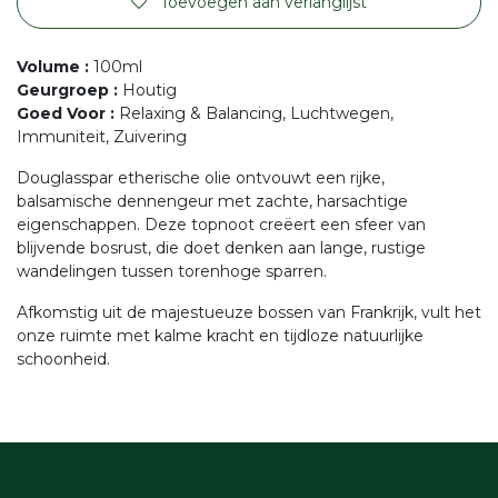
Toevoegen aan verlanglijst
Volume
:
100ml
Geurgroep
:
Houtig
Goed Voor
:
Relaxing & Balancing, Luchtwegen,
Immuniteit, Zuivering
Douglasspar etherische olie ontvouwt een rijke,
balsamische dennengeur met zachte, harsachtige
eigenschappen. Deze topnoot creëert een sfeer van
blijvende bosrust, die doet denken aan lange, rustige
wandelingen tussen torenhoge sparren.
Afkomstig uit de majestueuze bossen van Frankrijk, vult het
onze ruimte met kalme kracht en tijdloze natuurlijke
schoonheid.