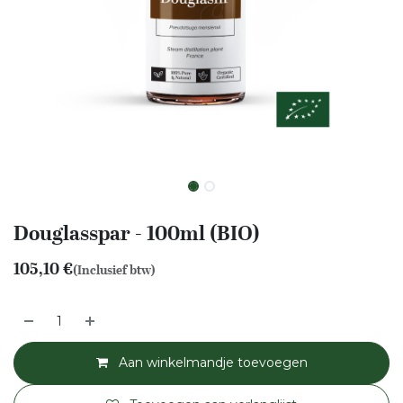
Douglasspar - 100ml (BIO)
105,10
€
(Inclusief btw)
Aan winkelmandje toevoegen