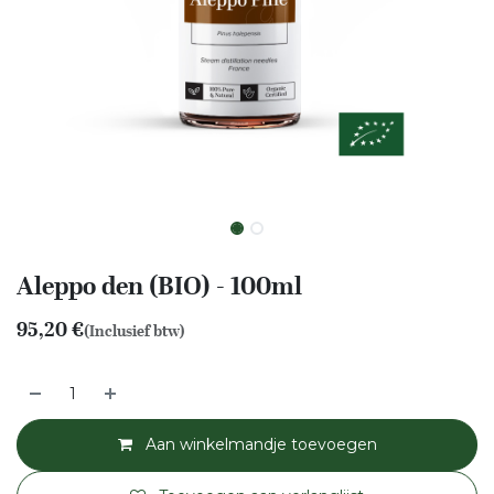
Aleppo den (BIO) - 100ml
95,20
€
(Inclusief btw)
Aan winkelmandje toevoegen