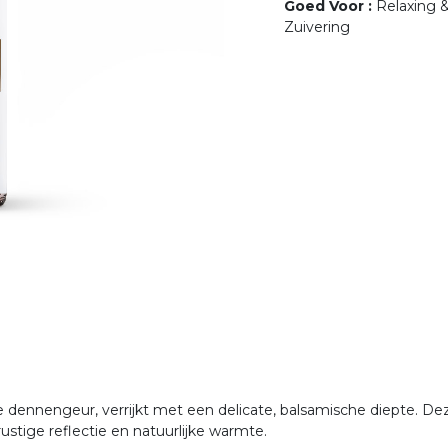
Goed Voor
:
Relaxing 
Zuivering
se dennengeur, verrijkt met een delicate, balsamische diepte. 
stige reflectie en natuurlijke warmte.