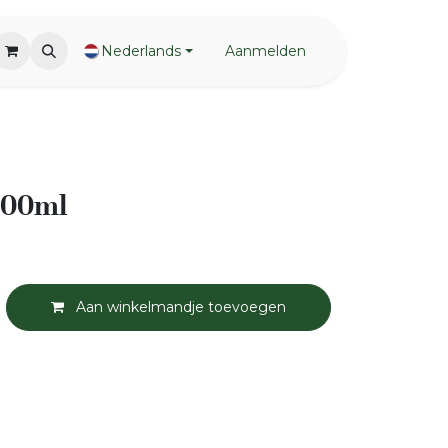
Nederlands
Aanmelden
100ml
Aan winkelmandje toevoegen