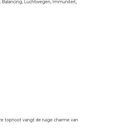
& Balancing, Luchtwegen, Immuniteit,
Deze topnoot vangt de ruige charme van