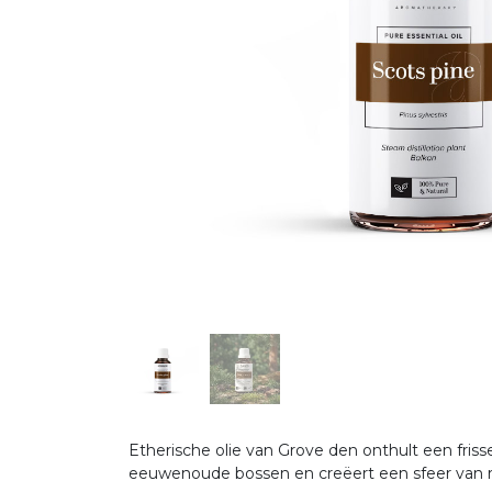
Etherische olie van Grove den onthult een fris
eeuwenoude bossen en creëert een sfeer van ru