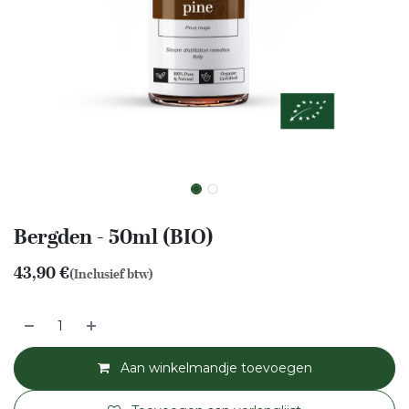
Bergden - 50ml (BIO)
43,90
€
(Inclusief btw)
Aan winkelmandje toevoegen