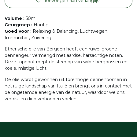
Toevoegen aan verlanglijst
Volume
:
50ml
Geurgroep
:
Houtig
Goed Voor
:
Relaxing & Balancing, Luchtwegen,
Immuniteit, Zuivering
Etherische olie van Bergden heeft een ruwe, groene
dennengeur vermengd met aardse, harsachtige noten.
Deze topnoot roept de sfeer op van wilde bergbossen en
koele, mistige lucht.
De olie wordt gewonnen uit torenhoge dennenbomen in
het ruige landschap van Italië en brengt ons in contact met
de ongetemde energie van de natuur, waardoor we ons
verfrist en diep verbonden voelen.