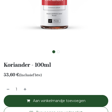
Koriander - 100ml
53,60
€
(Inclusief btw)
Aan winkelmandje toevoegen