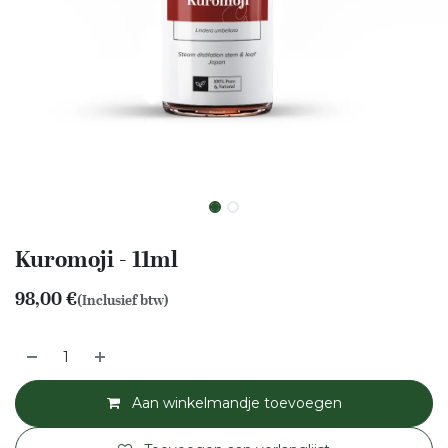
Kuromoji - 11ml
98,00
€
(Inclusief btw)
Aan winkelmandje toevoegen