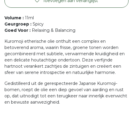
Toevoegen aan verlanglijst
Volume
:
11ml
Geurgroep
:
Spicy
Goed Voor
:
Relaxing & Balancing
Kuromoji etherische olie onthult een complex en
betoverend aroma, waarin frisse, groene tonen worden
gecombineerd met subtiele, verwarmende kruidigheid en
een delicate houtachtige ondertoon. Deze verfijnde
hartnoot verankert zachtjes de zintuigen en creëert een
sfeer van serene introspectie en natuurlijke harmonie.
Gedistilleerd uit de gerespecteerde Japanse Kuromoji-
bomen, roept de olie een diep gevoel van aarding en rust
op, dat uitnodigt tot een terugkeer naar innerlijk evenwicht
en bewuste aanwezigheid.