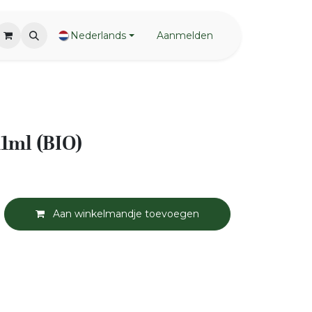
Nederlands
Aanmelden
11ml (BIO)
Aan winkelmandje toevoegen