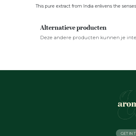
This pure extract from India enlivens the senses 
Alternatieve producten
Deze andere producten kunnen je int
GET IN