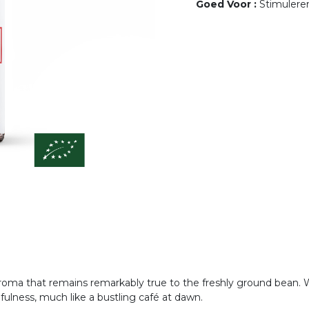
Goed Voor
:
Stimulere
roma that remains remarkably true to the freshly ground bean. Wit
ulness, much like a bustling café at dawn.