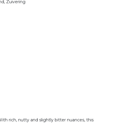
nd, Zuivering
h rich, nutty and slightly bitter nuances, this