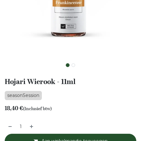
Hojari Wierook - 11ml
seasonSession
18,40
€
(Inclusief btw)