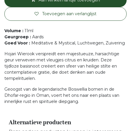
Aan winkelmandje toevoegen
Toevoegen aan verlanglijst
Volume
:
11ml
Geurgroep
:
Aards
Goed Voor
:
Meditative & Mystical, Luchtwegen, Zuivering
Hojari Wierook verspreidt een majestueuze, harsachtige
geur verweven met vleugjes citrus en kruiden. Deze
tijdloze basisnoot creëert een sfeer van heilige stilte en
contemplatieve gratie, die doet denken aan oude
tempelrituelen.
Geoogst van de legendarische Boswellia bomen in de
Dhofar-regio in Oman, voert het ons naar een plaats van
innerlijke rust en spirituele diepgang.
Alternatieve producten