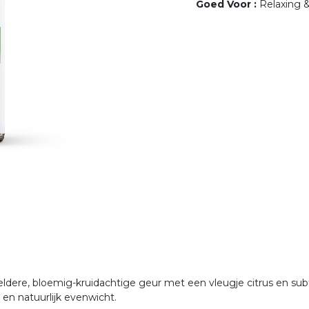
Goed Voor
:
Relaxing &
ldere, bloemig-kruidachtige geur met een vleugje citrus en sub
t en natuurlijk evenwicht.