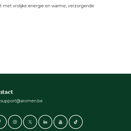
ht met vrolijke energie en warme, verzorgende
ntact
support@aromen.be