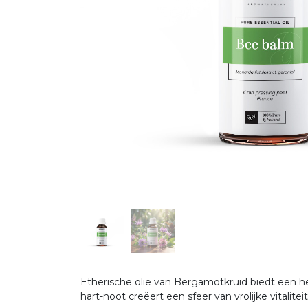
Etherische olie van Bergamotkruid biedt een he
hart-noot creëert een sfeer van vrolijke vitalitei