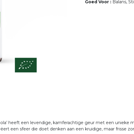
Goed Voor
:
Balans, S
ngola’ heeft een levendige, kamferachtige geur met een unieke 
ëert een sfeer die doet denken aan een kruidige, maar frisse zo