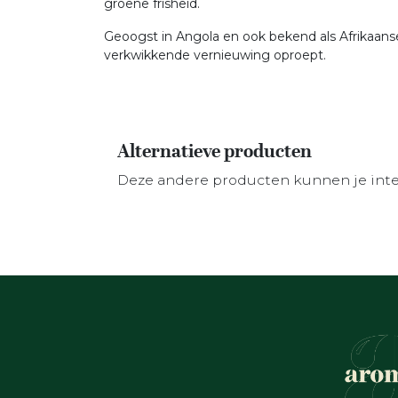
groene frisheid.
Geoogst in Angola en ook bekend als Afrikaanse
verkwikkende vernieuwing oproept.
Alternatieve producten
Deze andere producten kunnen je int