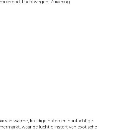
timulerend, Luchtwegen, Zuivering
mix van warme, kruidige noten en houtachtige
mermarkt, waar de lucht glinstert van exotische