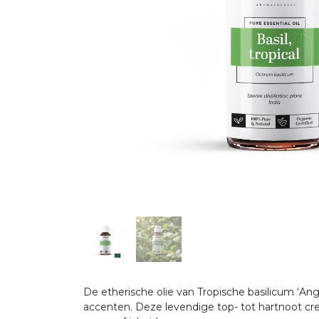
De etherische olie van Tropische basilicum ‘A
accenten. Deze levendige top- tot hartnoot cre