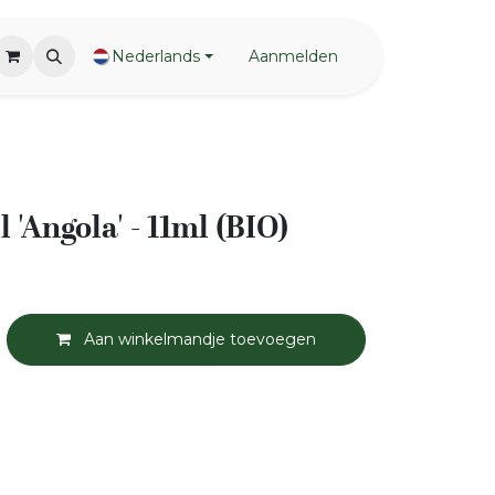
Nederlands
Aanmelden
l 'Angola' - 11ml (BIO)
Aan winkelmandje toevoegen