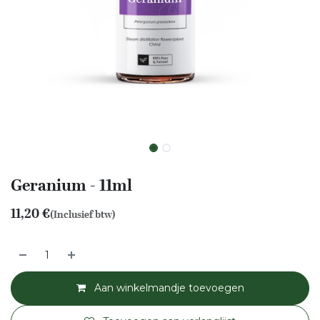
Geranium - 11ml
11,20
€
(Inclusief btw)
Aan winkelmandje toevoegen