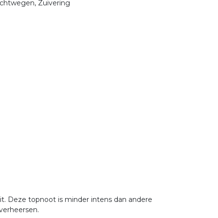
uchtwegen, Zuivering
eit. Deze topnoot is minder intens dan andere
overheersen.