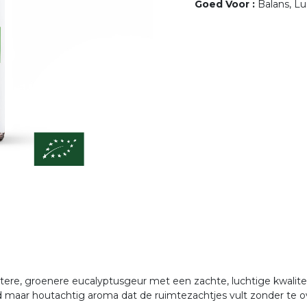
Goed Voor
:
Balans, L
ichtere, groenere eucalyptusgeur met een zachte, luchtige kwalit
nd maar houtachtig aroma dat de ruimtezachtjes vult zonder te 