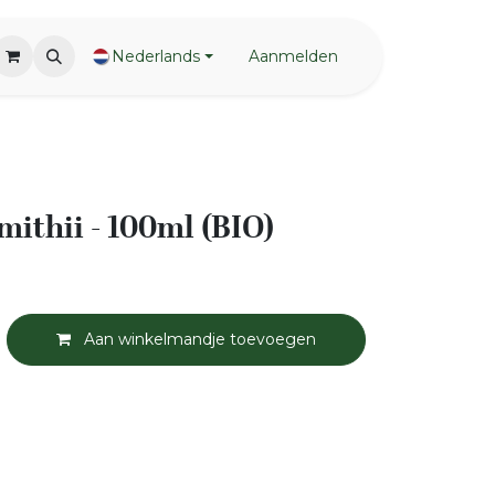
Nederlands
Aanmelden
mithii - 100ml (BIO)
Aan winkelmandje toevoegen