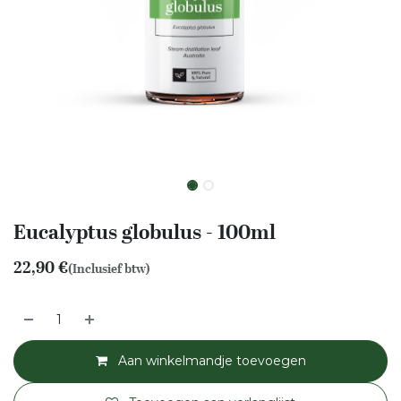
Eucalyptus globulus - 100ml
22,90
€
(Inclusief btw)
Aan winkelmandje toevoegen